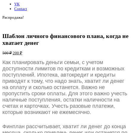
VK
Contact
Распродажа!
Шаблон личного финансового плана, когда не
хватает денег
500
₽
200
₽
Как планировать деньги семьи, с учетом
доступности лимитов по кредиткам и возможных
поступлений. Ипотека, автокредит и кредиты
приводят к тому, что надо знать, хватит ли денег
на оплату и сколько останется. Важно не
пропустить сроки оплаты. Для этого важно учесть
наличные поступления, остатки наличности на
счетах и карточках. Учесть разовые платежи,
которые возникают не ежемесячно.
Финплан рассчитывает, хватит ли денег до конца
месяца, сколько привлечь денег или останется по