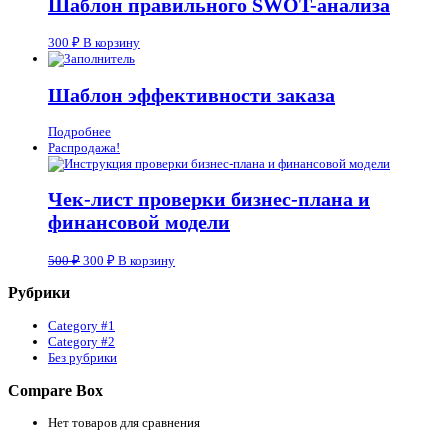
Шаблон правильного SWOT-анализа
300
₽
В корзину
Шаблон эффективности заказа
Подробнее
Распродажа!
Чек-лист проверки бизнес-плана и
финансовой модели
500
₽
300
₽
В корзину
Рубрики
Category #1
Category #2
Без рубрики
Compare Box
Нет товаров для сравнения