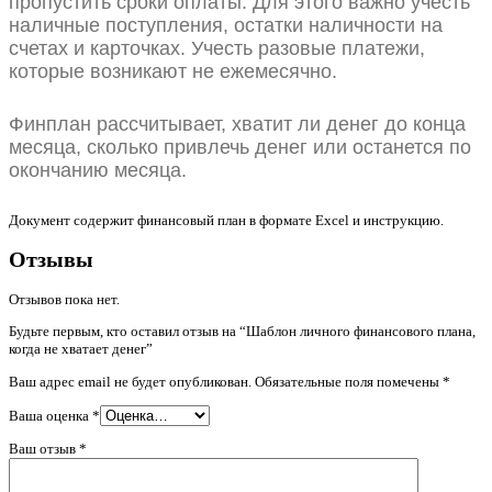
пропустить сроки оплаты. Для этого важно учесть
наличные поступления, остатки наличности на
счетах и карточках. Учесть разовые платежи,
которые возникают не ежемесячно.
Финплан рассчитывает, хватит ли денег до конца
месяца, сколько привлечь денег или останется по
окончанию месяца.
Документ содержит финансовый план в формате Excel и инструкцию.
Отзывы
Отзывов пока нет.
Будьте первым, кто оставил отзыв на “Шаблон личного финансового плана,
когда не хватает денег”
Ваш адрес email не будет опубликован.
Обязательные поля помечены
*
Ваша оценка
*
Ваш отзыв
*