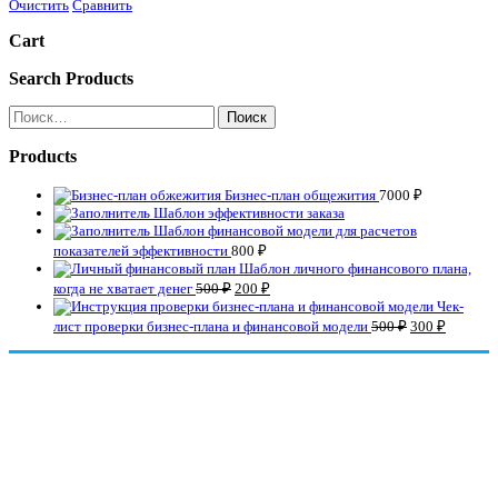
Очистить
Сравнить
Cart
Search Products
Найти:
Products
Бизнес-план общежития
7000
₽
Шаблон эффективности заказа
Шаблон финансовой модели для расчетов
показателей эффективности
800
₽
Шаблон личного финансового плана,
когда не хватает денег
500
₽
200
₽
Чек-
лист проверки бизнес-плана и финансовой модели
500
₽
300
₽
СВЯЖИТЕСЬ С НАМИ