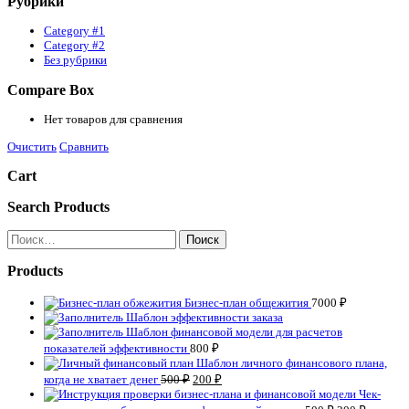
Рубрики
Category #1
Category #2
Без рубрики
Compare Box
Нет товаров для сравнения
Очистить
Сравнить
Cart
Search Products
Найти:
Products
Бизнес-план общежития
7000
₽
Шаблон эффективности заказа
Шаблон финансовой модели для расчетов
показателей эффективности
800
₽
Шаблон личного финансового плана,
когда не хватает денег
500
₽
200
₽
Чек-