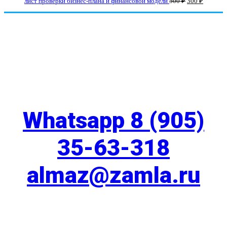
лист проверки бизнес-плана и финансовой модели
500
₽
300
₽
СВЯЖИТЕСЬ С НАМИ
Whatsapp 8 (905)
35-63-318
almaz@zamla.ru